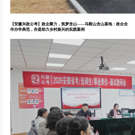
【安徽兴政公考】政企聚力，筑梦含山——马鞍山含山基地：政企合
作办学典范，亦是助力乡村振兴的实践案例