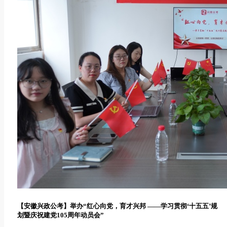
【安徽兴政公考】举办“红心向党，育才兴邦 ——学习贯彻‘十五五’规
划暨庆祝建党105周年动员会”