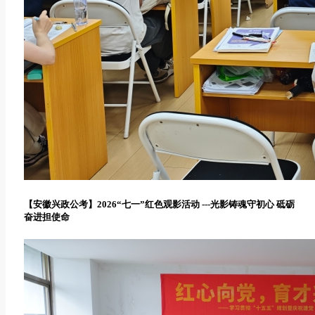
【安徽兴政公考】2026“七一”红色观影活动 ---光影铸魂守初心 砥砺
奋进担使命