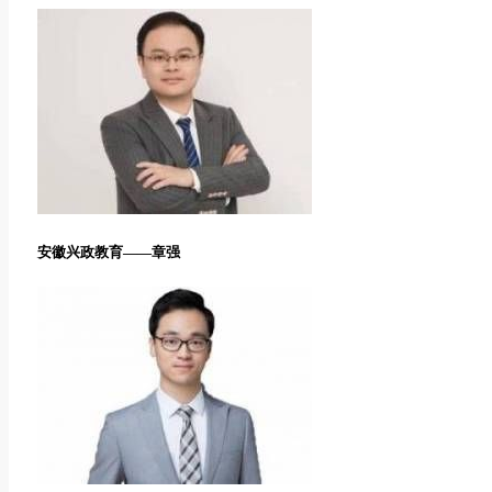
安徽兴政教育——章强