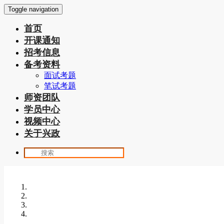
Toggle navigation
首页
开课通知
招考信息
备考资料
面试考题
笔试考题
师资团队
学员中心
视频中心
关于兴政