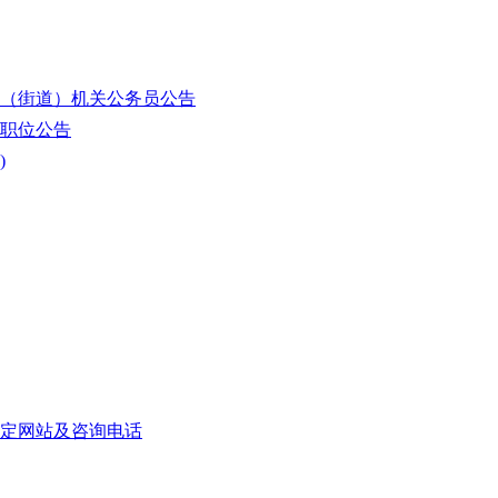
镇（街道）机关公务员公告
能职位公告
)
指定网站及咨询电话