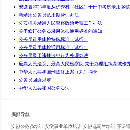
安徽省2023年度从优秀村（社区）干部中考试录用乡
新录用公务员试用期管理办法
公安机关录用人民警察政治考察工作办法
关于修订公务员录用体检通用标准的通知
公务员录用体检特殊标准（试行）
公务员录用体检通用标准（试行）
公务员录用违规违纪行为处理办法
最高人民法院、最高人民检察院 关于办理组织考试作
中华人民共和国刑法修正案（九）摘录
公务员回避规定
中华人民共和国公务员法
底部导航
安徽公务员培训
安徽事业单位培训
安徽选调生培训
开课