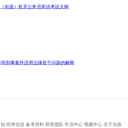
镇（街道）机关公务员笔试考试大纲
弊等刑事案件适用法律若干问题的解释
通知
招考信息
备考资料
师资团队
学员中心
视频中心
关于兴政