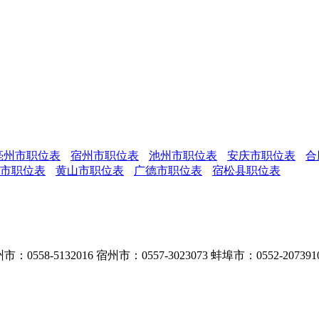
亳州市职位表
宿州市职位表
池州市职位表
安庆市职位表
合
市职位表
黄山市职位表
广德市职位表
宿松县职位表
：0558-5132016 宿州市：0557-3023073 蚌埠市：0552-207391