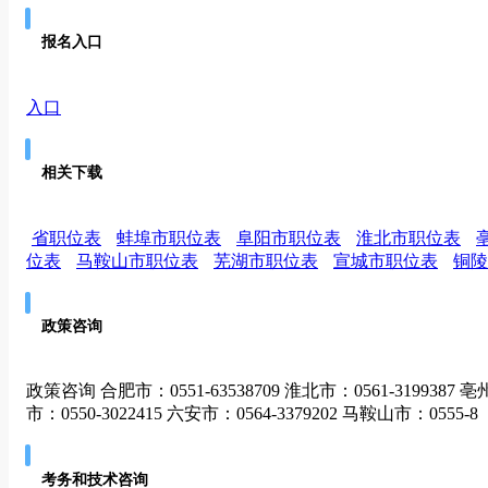
报名入口
入口
相关下载
省职位表
蚌埠市职位表
阜阳市职位表
淮北市职位表
位表
马鞍山市职位表
芜湖市职位表
宣城市职位表
铜陵
政策咨询
政策咨询 合肥市：0551-63538709 淮北市：0561-3199387 亳州市
市：0550-3022415 六安市：0564-3379202 马鞍山市：0555-8
考务和技术咨询