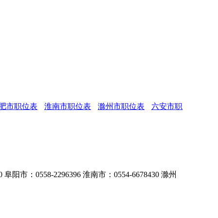
肥市职位表
淮南市职位表
滁州市职位表
六安市职
0 阜阳市：0558-2296396 淮南市：0554-6678430 滁州