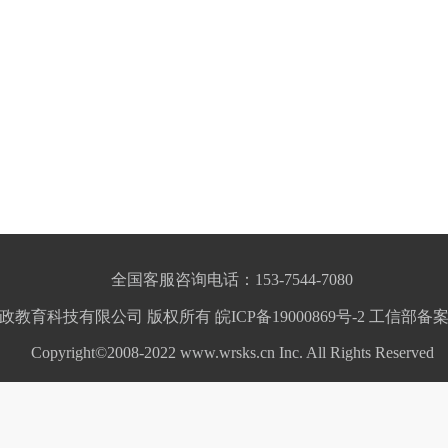
全国客服咨询电话：153-7544-7080
政教育科技有限公司 版权所有 皖ICP备19000869号-2
工信部备
Copyright©2008-2022 www.wrsks.cn Inc. All Rights Reserved