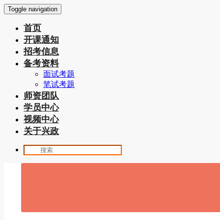
Toggle navigation
首页
开课通知
招考信息
备考资料
面试考题
笔试考题
师资团队
学员中心
视频中心
关于兴政