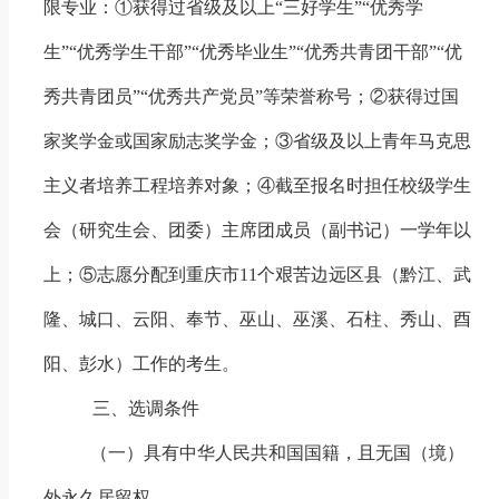
限专业：①获得过省级及以上“三好学生”“优秀学
生”“优秀学生干部”“优秀毕业生”“优秀共青团干部”“优
秀共青团员”“优秀共产党员”等荣誉称号；②获得过国
家奖学金或国家励志奖学金；③省级及以上青年马克思
主义者培养工程培养对象；④截至报名时担任校级学生
会（研究生会、团委）主席团成员（副书记）一学年以
上；⑤志愿分配到重庆市
11
个艰苦边远区县（黔江、武
隆、城口、云阳、奉节、巫山、巫溪、石柱、秀山、酉
阳、彭水）工作的考生。
三、选调条件
（一）具有中华人民共和国国籍，且无国（境）
外永久居留权。