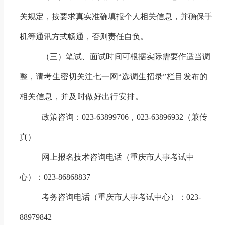
关规定，按要求真实准确填报个人相关信息，并确保手
机等通讯方式畅通，否则责任自负。
（三）笔试
、
面试时间
可根据
实际需要
作适当调
整，
请考生密切关注七一网“选调生招录”栏目
发布的
相关信息，并及时做好出行安排
。
政策咨询：
023-63899706
，
023-63896932
（兼传
真）
网上报名技术咨询电话（重庆市人事考试中
心）：
023-86868837
考务咨询电话（重庆市人事考试中心）：
023-
88979842