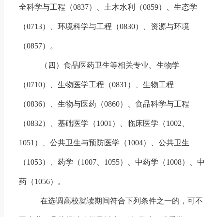
全科学与工程（
0837
）、土木水利（
0859
）、生态学
（
0713
）、环境科学与工程（
0830
）、资源与环境
（
0857
）。
（四）
食品
医药卫生等相关专业。
生物学
（
0710
）、生物医学工程（
0831
）、生物工程
（
0836
）、生物与医药（
0860
）、
食品科学与工程
（
0832
）、
基础医学（
1001
）、临床医学（
1002
、
1051
）、公共卫生与预防医学（
1004
）、公共卫生
（
1053
）、药学（
1007
、
1055
）、中药学（
1008
）、中
药（
1056
）。
在选调高校就读期间符合下列条件之一的，可不