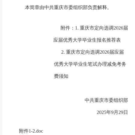
本简章由中共重庆市委组织部负责解释。
附件：
1.
重庆市定向选调
2026
届
应届优秀大学毕业生报名推荐表
2.
重庆市定向选调
2026
届应届
优秀大学毕业生笔试办理减免考务
费须知
中共重庆市委组织部
2025
年
9
月
29
日
附件1-2.doc