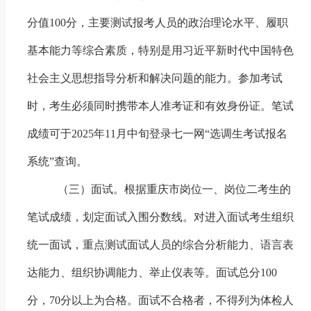
分值
100
分
，主要测试报考人员的政治理论水平、履职
基本能力等综合素质，特别是用习近平新时代中国特色
社会主义思想指导分析和解决问题的能力。参加考试
时，考生必须同时携带本人准考证和有效身份证。笔试
成绩可于
2025
年
1
1
月
中旬
登录七一网“选调生考试报名
系统”查询。
（三）面试
。根据重庆市岗位一、岗位二考生的
笔试成绩，划定面试入围分数线。对进入面试考生组织
统一面试，重点测试面试人员的综合分析能力、语言表
达能力、组织协调能力、举止仪表等。面试总分
100
分，
70
分以上为合格。面试不合格者，不得列为体检人