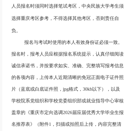
人员报名时须同时选择笔试考区，
中央民族大学考生
须
选择重庆考区参考，不得选择其他考区，否则责任自
负
。
报名与考试时使用的本人有效身份证必须一致。
报名时，报考人员应根据报名系统提示，认真仔细阅读
诚信承诺书，并按要求如实、准确、完整填写报考信息
的各项内容，上传本人近期清晰的免冠正面电子证件照
片（蓝底或白底证件照，
jpg
格式，
30kb
以下），以及
学校院系党组织和学校党委组织部或就业指导中心审核
盖章的《重庆市定向选调
2026
届应届优秀大学毕业生报
名推荐表》（附件
1
，扫描或拍照后上传，内容完整清