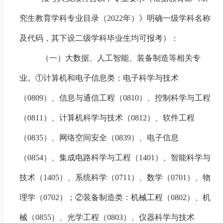
究生教育学科专业目录（
2022
年）》明确一级学科名称
及代码，其下设二级学科毕业生均可报考）：
（一）大数据、人工智能、装备制造等相关专
业。
①计算机和电子信息类：电子科学与技术
（
0809
）、信息与通信工程（
0810
）、控制科学与工程
（
0811
）、计算机科学与技术（
0812
）、软件工程
（
0835
）、网络空间安全（
0839
）、电子信息
（
0854
）、集成电路科学与工程（
1401
）、智能科学与
技术
（
1405
）
、系统科学（
0711
）、数学（
0701
）、物
理学（
0702
）；②装备制造类：机械工程（
0802
）、机
械（
0855
）、光学工程（
0803
）、仪器科学与技术