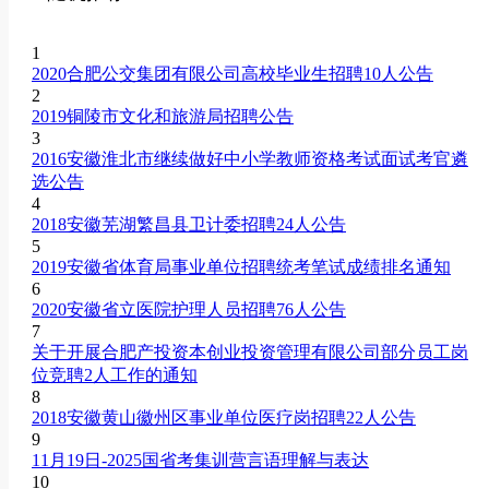
1
2020合肥公交集团有限公司高校毕业生招聘10人公告
2
2019铜陵市文化和旅游局招聘公告
3
2016安徽淮北市继续做好中小学教师资格考试面试考官遴
选公告
4
2018安徽芜湖繁昌县卫计委招聘24人公告
5
2019安徽省体育局事业单位招聘统考笔试成绩排名通知
6
2020安徽省立医院护理人员招聘76人公告
7
关于开展合肥产投资本创业投资管理有限公司部分员工岗
位竞聘2人工作的通知
8
2018安徽黄山徽州区事业单位医疗岗招聘22人公告
9
11月19日-2025国省考集训营言语理解与表达
10