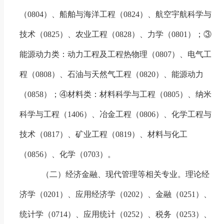
（
0804
）、船舶与海洋工程（
0824
）、航空宇航科学与
技术（
0825
）、
农业工程（
0828
）
、力学（
0801
）；③
能源动力类：动力工程及工程热物理（
0807
）、电气工
程（
0808
）、石油与天然气工程（
0820
）、能源动力
（
0858
）；④材料类：材料科学与工程（
0805
）、纳米
科学与工程（
1406
）、冶金工程（
0806
）、化学工程与
技术（
0817
）
、
矿业工程（
0819
）、材料与化工
（
0856
）、化学（
0703
）。
（二）经济金融、现代管理等相关专业。
理论经
济学（
0201
）、应用经济学（
0202
）、金融（
0251
）、
统计学（
0714
）、应用统计（
0252
）、税务（
0253
）、