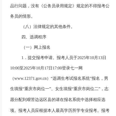
品行问题，没有《公务员录用规定》规定的不得报考公
务员的情形。
（八）法律规定的其他条件。
四、选调程序
（一）网上报名
1
．提交报考申请。报考人员于
2025
年
10
月
13
日
10:00
至
2025
年
10
月
17
日
17:00
登录七一网
（
www.12371.gov.cn
）“选调生考试报名系统”报名，男
生填报“重庆市岗位一”、女生填报“重庆市岗位二”，志
愿分配到艰苦边远区县的请在报名系统中
选择相应选
项。报考人员应根据本人最高学历所学专业报考。报考