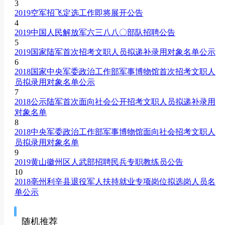
3
2019空军招飞定选工作即将展开公告
4
2019中国人民解放军六三八八〇部队招聘公告
5
2019国家陆军首次招考文职人员拟递补录用对象名单公示
6
2018国家中央军委政治工作部军事博物馆首次招考文职人
员拟录用对象名单公示
7
2018公示陆军首次面向社会公开招考文职人员拟递补录用
对象名单
8
2018中央军委政治工作部军事博物馆面向社会招考文职人
员拟录用对象名单
9
2019黄山徽州区人武部招聘民兵专职教练员公告
10
2018亳州利辛县退役军人扶持就业专项岗位拟选岗人员名
单公示
随机推荐