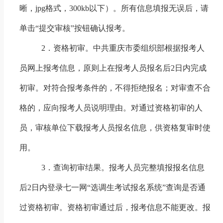
晰，
jpg
格式，
300kb
以下）。所有信息填报无误后，请
单击“提交审核”按钮确认报考。
2
．资格初审。中共重庆市委组织部根据报考人
员网上报考信息，原则上在报考人员报名后
2
日内完成
初审。对符合报考条件的，不得拒绝报名；对审查不合
格的，应向报考人员说明理由。对通过资格初审的人
员，审核单位下载报考人员报名信息，供资格复审时使
用。
3
．查询初审结果。报考人员完整填报报名信息
后
2
日内登录七一网“选调生考试报名系统”查询是否通
过资格初审。资格初审通过后，报考信息不能更改。报