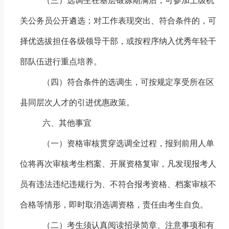
（三）选调生在基层锻炼期满后，可参加上级机
关公务员公开遴选；对工作表现突出、符合条件的，可
择优选拔担任各级领导干部，或按程序纳入优秀年轻干
部队伍进行重点培养。
（四）符合条件的选调生，可按规定享受所在区
县同层次人才的引进优惠政策。
六、其他事宜
（一）资格审核贯穿选调全过程，报到前用人单
位将再次
审核考生档案、开展资格复审，
凡发现报考人
员有违法违纪违规行为、不符合报考资格、档案审核不
合格等情形，即时取消选调资格，责任由考生自负。
（二）考生须认真阅读招录简章、注意事项和有