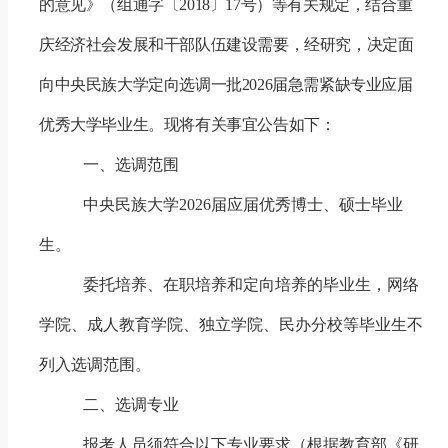
的意见》（组通字〔
2018
〕
17
号）等有关规定，结合重
庆经济社会发展和干部队伍建设需要，经研究，决定面
向中央民族大学定向选调一批
2026
届急需紧缺专业应届
优秀大学毕业生。现将有关事宜公告如下：
一、选调范围
中央民族大学
2026
届应届优秀博士、硕士毕业
生。
委托培养、在职培养和定向培养的毕业生，网络
学院、成人教育学院、独立学院、民办分校
等
毕业生不
列入选调范围。
二、选调专业
报考人员须符合以下专业要求（根据教育部《研