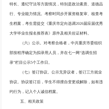
特长、遵纪守法等方面情况，特别是政治素质、道德品
行、专业能力情况。考察时同步开展资格复审、核查考
生档案，考生需提交《重庆市定向选调
202
6
届应届优秀
大学毕业生报名推荐表》原件及相关佐证材料。
（六）公示
。对考察合格者，中共重庆市委组织
部按程序确定为拟录用人员，并在七一网“选调生招
录”栏目公示
5
个工作日。
（七）签订协议。
公示无异议者，签订三方就业
协议。协议签订后，学生不得擅自变更或解除，如有违
约行为，记入个人诚信档案。
五、相关政策