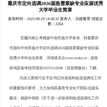
重庆市定向选调2026届急需紧缺专业应届优秀
大学毕业生简章
发布时间：2025-09-29 14:38:32
发布人：兴政教育
浏览次
数：2264
安徽兴政公考根据中央民族大学发布，转载
重庆
市面向中央民族大学定向选调
2026届急需紧缺专业应届
优秀大学毕业生简
章
，详情请关注
www.wrsks.cn
，政策
咨询及备考指导请加
18255110290
（贺老师微信）了解。
为深入贯彻习近平总书记对加强和改进选调生工作
的重要指示要求，大力加强高素质专业化干部队伍源头
建设，根据中组部《关于进一步加强和改进选调生工作