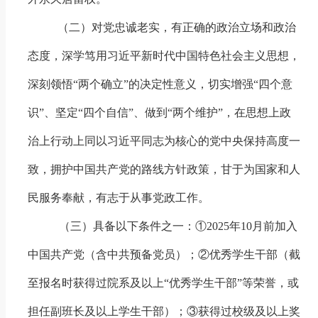
（二）对党忠诚老实，有正确的政治立场和政治
态度，深学笃用习近平新时代中国特色社会主义思想，
深刻领悟
“
两个确立
”
的决定性意义，
切实增强“四个意
识”、坚定“四个自信”、做到“两个维护”，在思想上政
治上行动上同以习近平同志为核心的党中央保持高度一
致，拥护中国共产党的路线方针政策，甘于为国家和人
民服务奉献，有志于从事党政工作。
（三）具备以下条件之一：①
2025
年
10
月前加入
中国共产党（含中共预备党员）；②优秀学生干部（截
至报名时获得过院系及以上“优秀学生干部”等荣誉，或
担任副班长及以上学生干部）；③获得过校级及以上奖