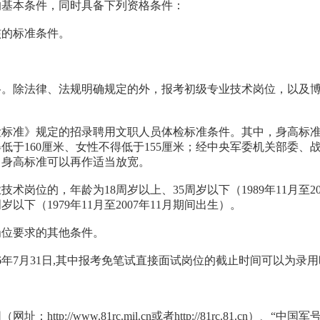
的基本条件，同时具备下列资格条件：
核的标准条件。
格。除法律、法规明确规定的外，报考初级专业技术岗位，以及
检标准》规定的招录聘用文职人员体检标准条件。其中，身高标
低于160厘米、女性不得低于155厘米；经中央军委机关部委、
，身高标准可以再作适当放宽。
岗位的，年龄为18周岁以上、35周岁以下（1989年11月至2
下（1979年11月至2007年11月期间出生）。
岗位要求的其他条件。
年7月31日,其中报考免笔试直接面试岗位的截止时间可以为录用时间
/www.81rc.mil.cn或者http://81rc.81.cn）、“中