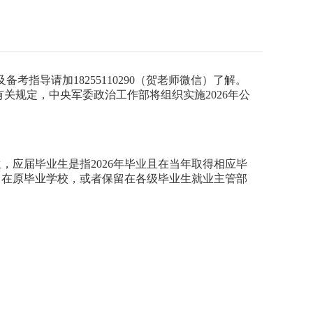
考指导请加18255110290（贺老师微信）了解。
规定，中央军委政治工作部将组织实施2026年公
应届毕业生是指2026年毕业且在当年取得相应毕
留在原毕业学校，或者保留在各级毕业生就业主管部