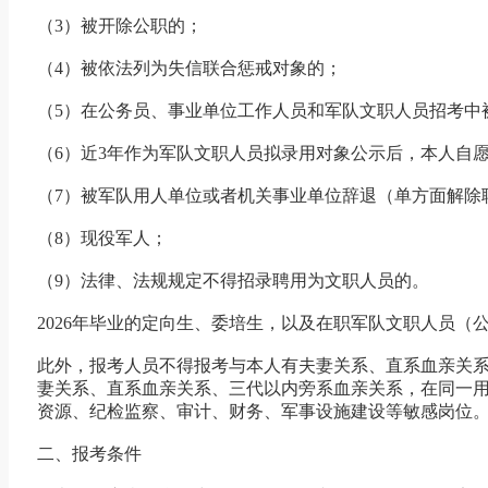
（3）被开除公职的；
（4）被依法列为失信联合惩戒对象的；
（5）在公务员、事业单位工作人员和军队文职人员招考中
（6）近3年作为军队文职人员拟录用对象公示后，本人自
（7）被军队用人单位或者机关事业单位辞退（单方面解除
（8）现役军人；
（9）法律、法规规定不得招录聘用为文职人员的。
2026年毕业的定向生、委培生，以及在职军队文职人员（
此外，报考人员不得报考与本人有夫妻关系、直系血亲关
妻关系、直系血亲关系、三代以内旁系血亲关系，在同一
资源、纪检监察、审计、财务、军事设施建设等敏感岗位
二、报考条件