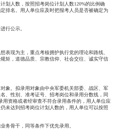
划人数，按照招考岗位计划人数120%的比例确
确定排名。用人单位应及时把报考人员是否被确定为
网进行公示。
思想表现为主，重点考核拥护执行党的理论和路线、
治规矩，道德品质、宗教信仰、社会交往、诚实守信
用对象。拟录用对象由中央军委机关部委、战区、军
姓名、性别、准考证号、招考岗位和录用分数线，同
录用资格或者经审查不符合录用条件的，用人单位应
数仍未达到招考岗位计划人数的，用人单位可以按照
的业务骨干，同等条件下优先录用。