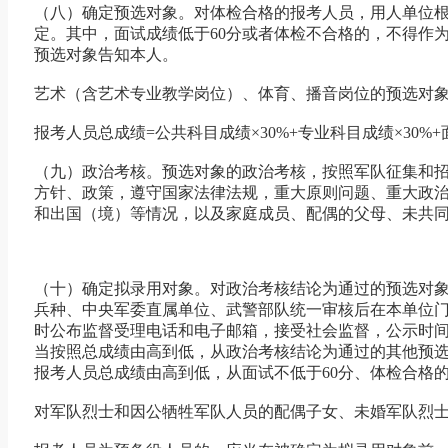
（八）确定预选对象。对体检合格的报考人员，用人单位根
定。其中，面试成绩低于60分或者体检不合格的，不得作
预选对象告知本人。
艺术（含艺术专业教学岗位）、体育、播音岗位的预选对
报考人员总成绩=公共科目成绩×30%+专业科目成绩×30%
（九）政治考核。预选对象的政治考核，按照军队征集和
方针、政策，遵守国家法律法规，重大原则问题、重大政
和出国（境）等情况，以及家庭成员、配偶的父母、未共
（十）确定拟录用对象。对政治考核结论为通过的预选对
兵种、中央军委直属单位、武警部队统一审核后在本单位
时公布监督受理电话和电子邮箱，接受社会监督，公示时间
当按照总成绩由高到低，从政治考核结论为通过的其他预
报考人员总成绩由高到低，从面试不低于60分、体检合格
对军队烈士和因公牺牲军队人员的配偶子女、未婚军队烈