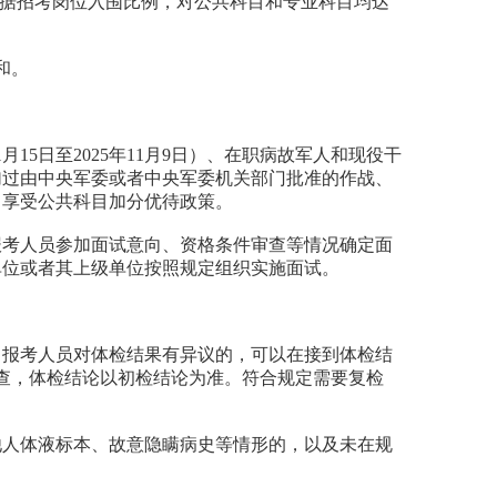
根据招考岗位入围比例，对公共科目和专业科目均达
和。
5日至2025年11月9日）、在职病故军人和现役干
参加过由中央军委或者中央军委机关部门批准的作战、
，享受公共科目加分优待政策。
报考人员参加面试意向、资格条件审查等情况确定面
单位或者其上级单位按照规定组织实施面试。
。报考人员对体检结果有异议的，可以在接到体检结
查，体检结论以初检结论为准。符合规定需要复检
他人体液标本、故意隐瞒病史等情形的，以及未在规