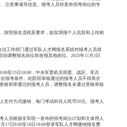
话、注意事项等信息。报考人员对发布招考岗位的专
才网报名，按照报名流程及要求，如实填报个人信息和上传相
警部队政治工作部门通过军队人才网报名系统对报考人员填
调整报名岗位前改报其他岗位。2025年11月3日
日8:00至15日18:00，中央军委机关部委、战区、军兵
符合报考条件。此阶段审核通过的报考人员不得再次
18:00前资格初审通过的报考人员，调整报名未通过资格审核
通过网上支付方式缴纳，每门考试科目人民币50元。报考人
报考人员根据全军统一发布的招考岗位计划和文体用人
日8:00至18日18:00登录军队人才网缴纳报名费