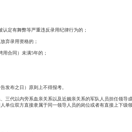
被认定有舞弊等严重违反录用纪律行为的；
愿放弃录用资格的；
聘用合同）未满5年的；
公告发布之日）原则上不得报考。
系、三代以内旁系血亲关系以及近姻亲关系的军队人员担任领导
用人单位双方直接隶属于同一领导人员的岗位或者有直接上下级
。