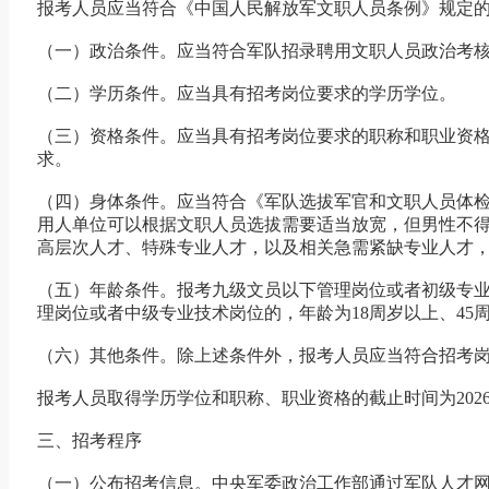
报考人员应当符合《中国人民解放军文职人员条例》规定
（一）政治条件。应当符合军队招录聘用文职人员政治考
（二）学历条件。应当具有招考岗位要求的学历学位。
（三）资格条件。应当具有招考岗位要求的职称和职业资
求。
（四）身体条件。应当符合《军队选拔军官和文职人员体
用人单位可以根据文职人员选拔需要适当放宽，但男性不得
高层次人才、特殊专业人才，以及相关急需紧缺专业人才
（五）年龄条件。报考九级文员以下管理岗位或者初级专业技术
理岗位或者中级专业技术岗位的，年龄为18周岁以上、45周岁以
（六）其他条件。除上述条件外，报考人员应当符合招考
报考人员取得学历学位和职称、职业资格的截止时间为2026
三、招考程序
（一）公布招考信息。中央军委政治工作部通过军队人才网（网址：http:/