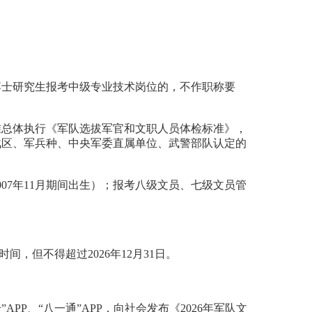
博士研究生报考中级专业技术岗位的，不作职称要
准总体执行《军队选拔军官和文职人员体检标准》，
战区、军兵种、中央军委直属单位、武警部队认定的
007年11月期间出生）；报考八级文员、七级文员管
，但不得超过2026年12月31日。
国军号”APP、“八一通”APP，向社会发布《2026年军队文