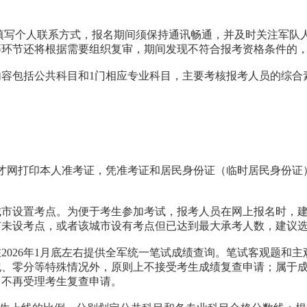
确填写个人联系方式，报名期间须保持通讯畅通，并及时关注军队
等环节还将根据需要组织复审，期间发现不符合报考资格条件的
行，内容包括公共科目和1门相应专业科目，主要考核报考人员的综
，通过军队人才网打印本人准考证，凭准考证和居民身份证（临时居民
城市设置考点。为便于考生参加考试，报考人员在网上报名时，
市未设考点，或者该城市设有考点但已达到最大承考人数，建议
2026年1月底左右提供全军统一笔试成绩查询。笔试客观题和
、零分等特殊情况外，原则上不接受考生成绩复查申请；属于成绩
，不再受理考生复查申请。