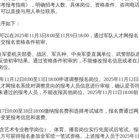
开招考报考指南》，明确招考人数、具体岗位、资格条件、咨询电
，可以直接与用人单位联系。
程序如下：
在2025年11月3日8:00至11月9日18:00，通过军队人
提交报名资格条件初审。
日18:00，中央军委机关部委、战区、军兵种、中央军委直属单位、武
馈初审结果。通过资格条件初审的，不能修改报名信息或者在启动
他岗位。
12日8:00至13日18:00申请调整报名岗位。2025年11月12
人才网报名系统对调整意向的报考人员信息进行审核，确认是否
0资格审核未通过的报考人员，不能改报其他岗位。2025年11月11日
17日8:00至18日18:00缴纳报名费和选择考试城市，报名费
予变更报考信息和退费。
（含艺术专业教学岗位）、体育、播音岗位实行先面试后笔试。
得报名参加全军统一笔试资格。上述报考人员于2025年11月17