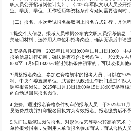
职人员公开招考岗位计划》、《2026年军队文职人员公
业、学历、学位、工作经历等资格条件有疑问需要咨询时
（二）报名。本次考试报名采取网上报名方式进行，具体
1.提交个人信息。报考人员根据公布的文职人员招考信息，可以
关证明材料，选择用人单位和招考岗位，确认无误后申请
2.资格条件初审。2025年11月3日8:00至11月11
报的信息进行初审，确认是否符合报考条件，一般2天左右反
8:00至11月9日18:00未通过资格条件初审的，可以改报其
3.调整报名岗位。参加过资格初审的报考人员，可以在2025年11月
种、中央军委直属单位、武警部队政治工作部门通过军队
调整报名岗位。2025年11月13日18:00至15日18:0
的自动退回原报名岗位。
4.缴费。通过报名资格条件初审的报考人员，于2025年11月
员缴费成功并打印报名回执方为有效报名。报名缴费后不
5.先面试后笔试岗位报名。对形体技艺等要求较高的艺术
单位报考指南，先到用人单位报名参加面试，面试合格人员方可获