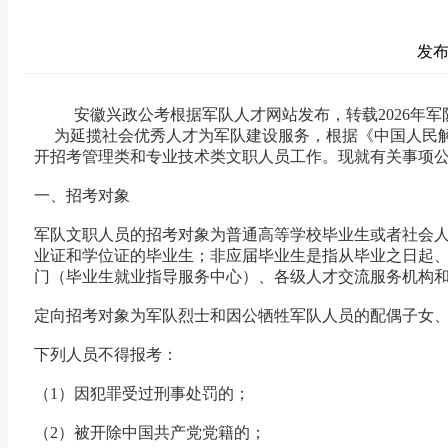
发布时
安徽兴政公考根据军队人才网站发布，转载2026年军队文职
为延揽社会优秀人才为军队建设服务，根据《中国人民解放
开招考管理类和专业技术类文职人员工作。现就有关事项
一、招考对象
军队文职人员的招考对象为普通高等学校毕业生或者社会人
业证和学位证的毕业生；非应届毕业生是指从毕业之日起
门（毕业生就业指导服务中心）、各级人才交流服务机构和各
定向招考对象为军队烈士和因公牺牲军队人员的配偶子女
下列人员不得报考：
（1）因犯罪受过刑事处罚的；
（2）被开除中国共产党党籍的；