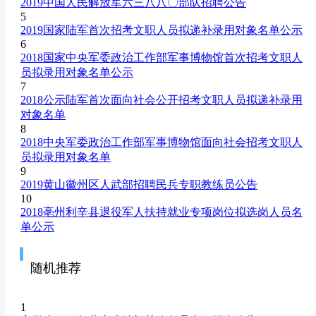
2019中国人民解放军六三八八〇部队招聘公告
5
2019国家陆军首次招考文职人员拟递补录用对象名单公示
6
2018国家中央军委政治工作部军事博物馆首次招考文职人
员拟录用对象名单公示
7
2018公示陆军首次面向社会公开招考文职人员拟递补录用
对象名单
8
2018中央军委政治工作部军事博物馆面向社会招考文职人
员拟录用对象名单
9
2019黄山徽州区人武部招聘民兵专职教练员公告
10
2018亳州利辛县退役军人扶持就业专项岗位拟选岗人员名
单公示
随机推荐
1