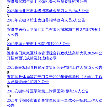
安徽省2023年黄山乡镇机关公务员专项招考公告
2
2026年淮北市市本级招募就业见习人员184人公告
3
2018年安徽马鞍山含山县招聘政府人员5人公告
4
安徽中医药大学资产经营有限公司2026年校园招聘补招1
人公告
5
2018安徽六安市中医院招聘200人公告
6
淮南市田家庵区城市管理综合行政执法高新大队2026年公
开招聘面试成绩及总成绩公示
7
2022铜陵枞阳县投资发展集团公开招聘工作人员15人公告
8
五河县教体局等四部门关于2023年老年学校（大学）工作
人员特设岗位招聘的公告
9
2018安徽蚌埠医学院第二附属医院招聘232人公告
10
2025年度铜陵市市直事业单位统一笔试公开招聘工作人员
公告