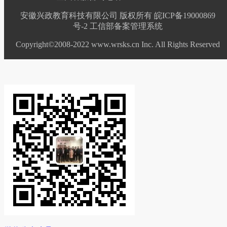
安徽兴政教育科技有限公司 版权所有 皖ICP备19000869
号-2
工信部备案管理系统
Copyright©2008-2022 www.wrsks.cn Inc. All Rights Reserved