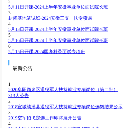
2
5月11日开课-2024上半年安徽事业单位面试院长班
3
封闭基地笔试班-2024安徽三支一扶专项课
4
5月13日开课-2024上半年安徽事业单位面试院长班
5
5月16日开课-2024上半年安徽事业单位面试院长班
6
5月15日开课-2024国考补录面试专项班
最新公告
1
2020阜阳颍泉区退役军人扶持就业专项岗位（第二批）
313人公告
2
2018宣城绩溪县退役军人扶持就业专项岗位选岗结果公示
3
2019空军招飞定选工作即将展开公告
4