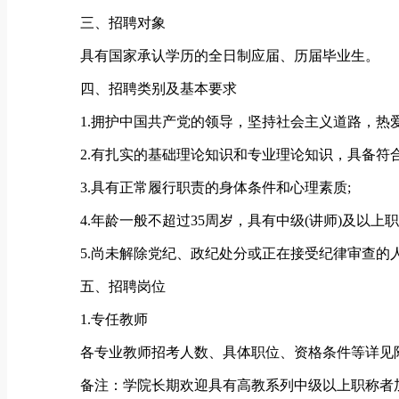
三、招聘对象
具有国家承认学历的全日制应届、历届毕业生。
四、招聘类别及基本要求
1.拥护中国共产党的领导，坚持社会主义道路，热爱
2.有扎实的基础理论知识和专业理论知识，具备符合
3.具有正常履行职责的身体条件和心理素质;
4.年龄一般不超过35周岁，具有中级(讲师)及以上
5.尚未解除党纪、政纪处分或正在接受纪律审查的人
五、招聘岗位
1.专任教师
各专业教师招考人数、具体职位、资格条件等详见附件
备注：学院长期欢迎具有高教系列中级以上职称者加入。请此