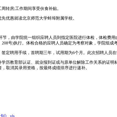
周转房;工作期间享受伙食补贴。
优先优惠就读北京师范大学蚌埠附属学校。
环节，由学院统一组织应聘人员到指定医院进行体检，体检费用
3〕208号)执行。体检合格的应聘人员确定为考察对象，学院组成
签定聘用手续，首聘期三年，试用期为6个月。此次招聘人员在
学历教育部认证、就业报到证或与原单位解除工作关系的证明材
者，取消其录用资格，按最终成绩排序进行递补。
》.xls