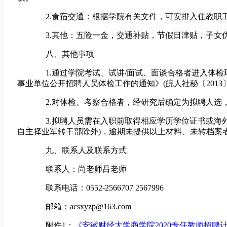
2.食宿交通：根据学院有关文件，可安排入住教职工
3.其他：五险一金，交通补贴，节假日津贴，子女
八、其他事项
1.通过学院考试、试讲/面试、面谈合格者进入体检
事业单位公开招聘人员体检工作的通知》(皖人社秘〔201
2.对体检、考察合格者，经研究后确定为拟聘人选，
3.拟聘人员需在入职前取得相应学历学位证书或海外
自主择业军转干部除外)，逾期未提供以上材料、未转档案
九、联系人及联系方式
联系人：尚老师吕老师
联系电话：0552-2566707 2567996
邮箱：acsxyzp@163.com
附件1：
《安徽财经大学商学院2020专任教师招聘计划