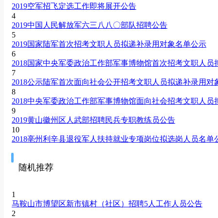
2019空军招飞定选工作即将展开公告
4
2019中国人民解放军六三八八〇部队招聘公告
5
2019国家陆军首次招考文职人员拟递补录用对象名单公示
6
2018国家中央军委政治工作部军事博物馆首次招考文职人员
7
2018公示陆军首次面向社会公开招考文职人员拟递补录用对
8
2018中央军委政治工作部军事博物馆面向社会招考文职人员
9
2019黄山徽州区人武部招聘民兵专职教练员公告
10
2018亳州利辛县退役军人扶持就业专项岗位拟选岗人员名单
随机推荐
1
马鞍山市博望区新市镇村（社区）招聘5人工作人员公告
2