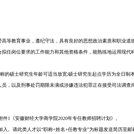
高等教育事业，遵纪守法，具有良好的思想政治素质和职业道德
拟任岗位要求的工作能力和其他资格条件，能熟练地运用现代科
职称的硕士研究生年龄可适当放宽;硕士研究生起点学历为全日制
员，以及刑事处罚期限未满或涉嫌违法犯罪正在接受司法调查
1《安徽财经大学商学院2020年专任教师招聘计划》。
类人才以“职称+姓名+任教专业”为标题发送简历至邮箱acsxy