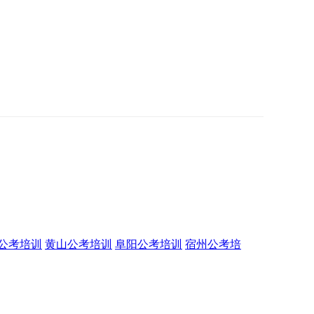
公考培训
黄山公考培训
阜阳公考培训
宿州公考培