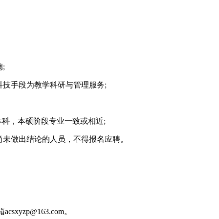
;
技手段为教学科研与管理服务;
本科，本硕阶段专业一致或相近;
尚未做出结论的人员，不得报名应聘。
zp@163.com。