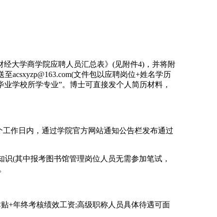
经大学商学院应聘人员汇总表》(见附件4)，并将附
xyzp@163.com(文件包以应聘岗位+姓名学历
+毕业学校所学专业”。博士可直接发个人简历材料，
个工作日内，通过学院官方网站通知公告栏发布通过
知识(其中报考图书馆管理岗位人员无需参加笔试，
。
贴+年终考核绩效工资;高级职称人员具体待遇可面