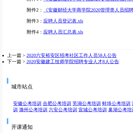
附件2：
《安徽财经大学商学院2020管理类人员招聘计
附件3：
应聘人员登记表.xls
附件4：
应聘人员汇总表.xls
上一篇 >
2020六安裕安区招考社区工作人员58人公告
下一篇 >
2020安徽建工技师学院招聘专业人才8人公告
城市站点
安徽公考培训
合肥公考培训
芜湖公考培训
蚌埠公考培训
训
滁州公考培训
六安公考培训
宣城公考培训
巢湖公考培
开课通知