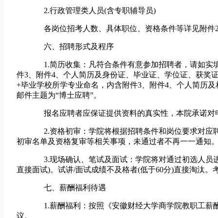
2.行政管理类人员(含专职辅导员)
各岗位招考人数、具体职位、资格条件等详见附件2《
六、招聘形式及程序
1.简历收集：凡符合条件有意参加招聘者，请如实填写
件3、附件4、个人简历及身份证、毕业证、学位证、获奖证书、职
+毕业学校所学专业命名，内含附件3、附件4、个人简历及
邮件主题为“博士应聘”。
报名应聘者应保证提供资料的真实性，本院承诺对
2.资格初审：学院将根据招聘条件和岗位要求对应聘
初审名单及资格复审等相关事项，未通过者不再一一通知
3.现场确认、笔试及面试：学院将对通过初选人员进
直接面试)。试讲/面试成绩不及格者(低于60分)直接淘
七、薪酬福利待遇
1.薪酬福利：按照《安徽财经大学商学院教职工薪酬制
议。