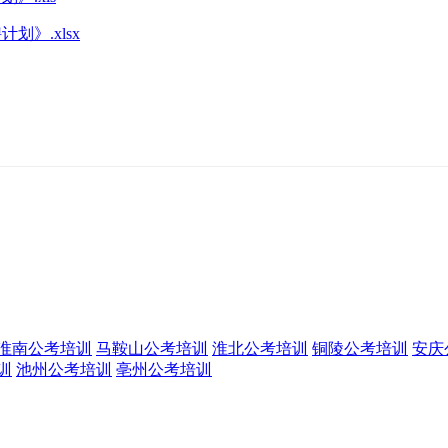
划》.xlsx
淮南公考培训
马鞍山公考培训
淮北公考培训
铜陵公考培训
安庆
训
池州公考培训
亳州公考培训