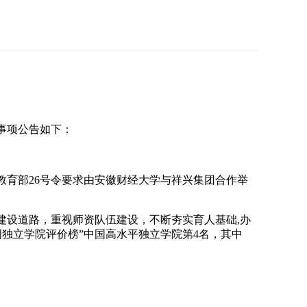
事项公告如下：
教育部26号令要求由安徽财经大学与祥兴集团合作举
设道路，重视师资队伍建设，不断夯实育人基础,办
连中国独立学院评价榜”中国高水平独立学院第4名，其中