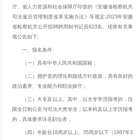
厅、省人力资源和社会保障厅印发的《安徽省检察机关
司法雇员管理制度改革实施办法》等规定
,20
23年安徽
省检察机关公开招聘聘用制书记员623名。现将有关事
项公告如下
:
一、报名条件
（一）具有中华人民共和国国籍；
（二）拥护党的理论和路线方针政策，具有良好的
政治素养、专业能力和职业操守；
（三）大专及以上。其中，以大专学历报考的，仅
限全日制公安与司法大类专业；以本科及以上学历报考
的，具体要求详见职位表；
（四）年龄在
18
周岁以上、
3
5周岁以下（
198
7年3