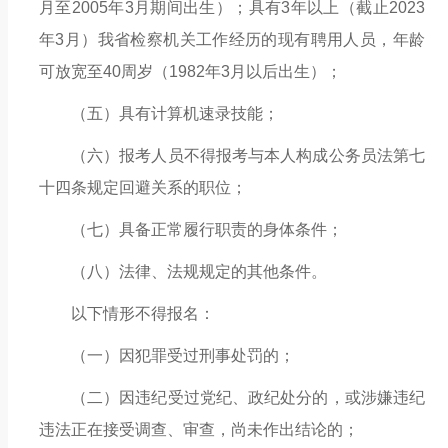
月至
200
5年3月期间出生）；具有3年以上（截止2023
年3月）我省检察机关工作经历的现有聘用人员，年龄
可放宽至40周岁（
198
2年3月以后出生）；
（五）
具有计算机速录技能；
（六）报考人员不得报考与本人构成公务员法第七
十四条规定回避关系的职位；
（七）
具备正常履行职责的身体条件；
（八）
法律、法规规定的其他条件。
以下情形不得报名：
（一）因犯罪受过刑事处罚的；
（二）因违纪受过党纪、政纪处分的，或涉嫌违纪
违法正在接受调查、审查，尚未作出结论的；