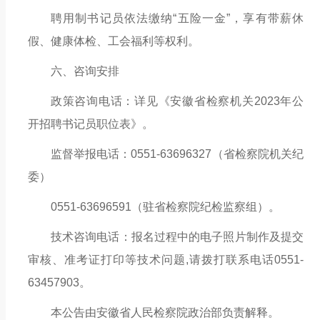
聘用制书记员依法缴纳
“五险一金”，享有带薪休
假、健康体检、工会福利等权利。
六、咨询安排
政策咨询电话：详见《安徽省检察机关
2023年公
开招聘书记员职位表》。
监督举报电话：
0551-6369
6327
（省检察院机关纪
委）
0551-6369659
1（驻省检察院纪检监察组）
。
技术咨询电话：报名过程中的电子照片制作及提交
审核、准考证打印等技术问题
,请拨打联系电话0551-
63457903。
本公告由安徽省人民检察院政治部负责解释。