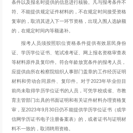
条件以及报名时提供的信息进行核验。凡与报考条件不
符、不能提供规定证件材料的，不在规定时间接受资格
复审的，取消其进入下一环节资格，出现入围人选缺额
的，在规定时间内等额递补。
报考人员须
按照职位资格条件
提供有效居民身份
证、学历
学位
证书、笔试准考证、网上报名资格审查表
等材料原件及复印件。符合
年龄放宽条件的报考人员，
应提供由所在检察院组织人事部门盖章的工作经历证明
材料和劳动合同原件、复印件。
对于
2023年毕业但目
前尚未取得学历学位证书的人员，可凭学校或省、市教
育主管部门出具的书面证明和有关证件材料办理资格复
审，至2023年9月30日仍不能提供学历学位证书（或学
信网学历证书电子注册备案表）的，或者证书与证明材
料不一致的，取消聘用资格。