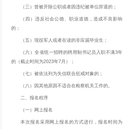
（三）曾被开除公职或者因违纪被单位辞退的；
（
四
）
违反社会公德、职业道德，造成不良影响
的；
（五）
现役军人或者在读的非应届毕业生；
（六）全省统一招聘的聘用制书记员入职不满
3年
的
（截止时间为
2023年7月）
；
（七）被依法列为失信联合惩戒对象的；
（八）因其他原因不适合在检察机关工作的。
二、报名程序
（一）网上报名
本次报名采用网上报名的方式进行，报名时间为