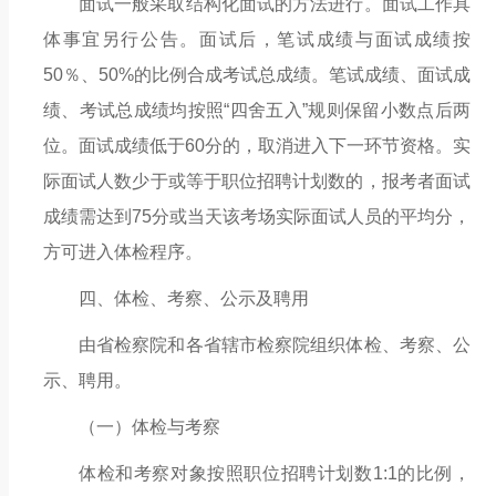
面试一般采取结构化面试的方法进行。面试工作具
体事宜另行公告。
面试后，笔试成绩与面试成绩按
50％、50%的比例合成考试总成绩。笔试成绩、面试成
绩、考试总成绩均按照“四舍五入”规则保留小数点后两
位。面试成绩低于60分的，取消进入下一环节资格。实
际面试人数少于或等于职位招聘计划数的，报考者面试
成绩需达到75分或当天该考场实际面试人员的平均分，
方可进入体检程序。
四、
体检、考察、公示及
聘用
由省检察院和各省辖市检察院组织体检、考察、公
示、聘用。
（一）体检与考察
体检和考察对象按照职位招聘计划数
1:1的比例，