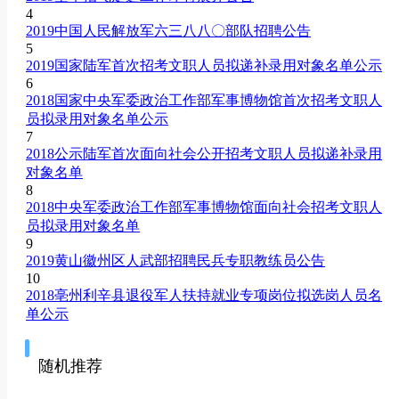
4
2019中国人民解放军六三八八〇部队招聘公告
5
2019国家陆军首次招考文职人员拟递补录用对象名单公示
6
2018国家中央军委政治工作部军事博物馆首次招考文职人
员拟录用对象名单公示
7
2018公示陆军首次面向社会公开招考文职人员拟递补录用
对象名单
8
2018中央军委政治工作部军事博物馆面向社会招考文职人
员拟录用对象名单
9
2019黄山徽州区人武部招聘民兵专职教练员公告
10
2018亳州利辛县退役军人扶持就业专项岗位拟选岗人员名
单公示
随机推荐