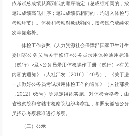
依考试总成绩从高到低的顺序确定（总成绩相同的，按
笔试成绩高低排序；笔试成绩仍相同的，均进入体检与
考察环节）。体检和考察对象缺额的，按考试总成绩依
次等额递补。
体检
工作参照《人力资源社会保障部国家卫生计生
委国家公务员局关于修订
<公务员录用体检通用标准
（试行）>及<公务员录用体检操作手册（试行）>有关
内容的通知》
（人社部发〔
2016〕140号）
、《关于进
一步做好公务员考试录用体检工作的通知》
（人社部发
〔
201
2
〕
65
号）
等规定组织实施
。对体检合格者，由
省检察院和省辖市检察院组织考察组，参照安徽省公务
员招录考察标准进行考察。
（二）公示