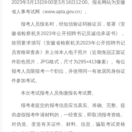
2023年3月13日9:00至3月16日12:00。报名网站为安徽
省人事考试网（www.apta.gov.cn）。
报考人员报名时，经短信验证码验证后，签署《安
徽省检察机关
2023年公开招聘书记员诚信承诺书》，
按照要求填写《安徽省检察机关2023年公开招聘书记
员资格审查表》并上传本人电子照片（近期免冠正面证
件彩色照片，JPG格式，尺寸为295×413像素）。每位
报考人员限报考一个职位，并使用同一有效居民身份证
件参加考试。
本次考试报考人员免缴报名考试费。
报考者提交的报考信息应当真实、准确、完整。提
供虚假报考申请材料的，一经查实，即取消报考资格。
对伪造、变造有关证件、材料、信息，骗取考试资格