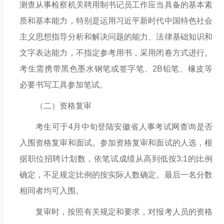
测查从事检察机关聘用制书记员工作应当具备的基本素
质和基本能力，特别是运用习近平新时代中国特色社会
主义思想指导分析和解决问题的能力、法律基础知识和
文字表达能力，不指定参考用书，采用闭卷方式进行。
考生需携带黑色墨水钢笔或签字笔、
2B
铅笔、橡皮等
必要书写工具参加笔试。
（二）资格复审
考生可于
4月中旬登陆安徽省人事考试网查询是否
入围资格复审和面试。参加资格复审和面试的人
选，根
据职位招聘计划数，依笔试成绩从高到低按
3
:
1的比例
确定，不足规定比例的按实际人数确定。
最后一名分数
相同者均可入围。
复审时，按照有关规定和要求，对报考人员的资格