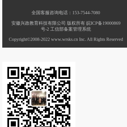
全国客服咨询电话：153-7544-7080
安徽兴政教育科技有限公司 版权所有 皖ICP备19000869
号-2
工信部备案管理系统
Copyright©2008-2022 www.wrsks.cn Inc. All Rights Reserved